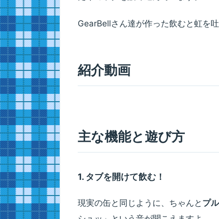
GearBellさん達が作った飲むと虹
紹介動画
主な機能と遊び方
1. タブを開けて飲む！
現実の缶と同じように、ちゃんと
プル
シュッ」という音が聞こえますよ。