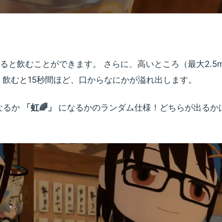
ると飲むことができます。 さらに、高いところ（最大2.5
 飲むと15秒間ほど、口からなにかが溢れ出します。
なるか
「虹🌈」
になるかのランダム仕様！どちらが出るか