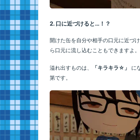
2. 口に近づけると…！？
開けた缶を自分や相手の口元に近づけ
ら口元に流し込むこともできますよ。
溢れ出すものは、
「キラキラ☆」
に
第です。