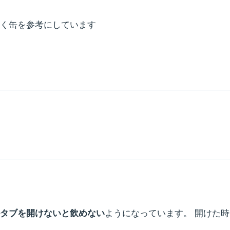
を吐く缶を参考にしています
タブを開けないと飲めない
ようになっています。 開けた