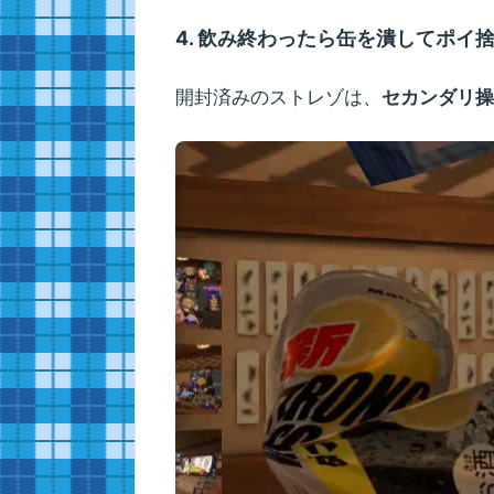
4. 飲み終わったら缶を潰してポイ
開封済みのストレゾは、
セカンダリ操