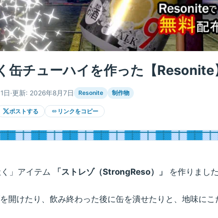
缶チューハイを作った【Resonite
月1日
·
更新: 2026年8月7日
Resonite
制作物
ポストする
リンクをコピー
を吐く」アイテム
「ストレゾ（StrongReso）」
を作りまし
を開けたり、飲み終わった後に缶を潰せたりと、地味にこ