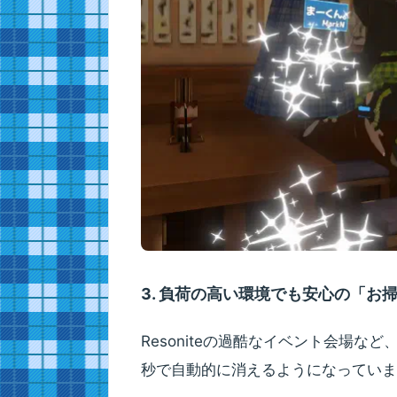
3. 負荷の高い環境でも安心の「お
Resoniteの過酷なイベント会場な
秒で自動的に消えるようになっていま