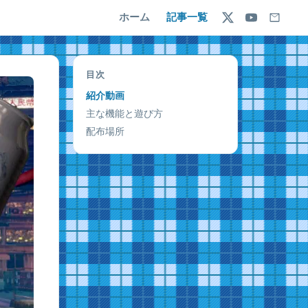
ホーム
記事一覧
目次
紹介動画
主な機能と遊び方
配布場所