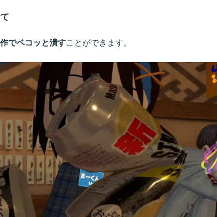
捨て
作でベコッと潰す
ことができます。