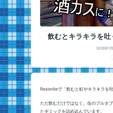
飲むとキラキラを吐く
2026年1
Resoniteで「飲むと虹やキラキラ
ただ飲むだけではなく、缶のプルタブ
たギミックを詰め込んでいます。