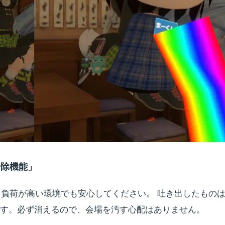
掃除機能」
ど、負荷が高い環境でも安心してください。 吐き出したものは
す。必ず消えるので、会場を汚す心配はありません。